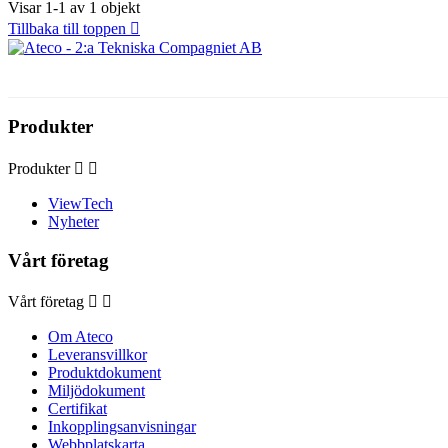
Visar 1-1 av 1 objekt
Tillbaka till toppen

Produkter
Produkter


ViewTech
Nyheter
Vårt företag
Vårt företag


Om Ateco
Leveransvillkor
Produktdokument
Miljödokument
Certifikat
Inkopplingsanvisningar
Webbplatskarta