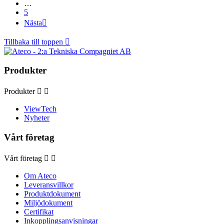
…
5
Nästa

Tillbaka till toppen

Produkter
Produkter


ViewTech
Nyheter
Vårt företag
Vårt företag


Om Ateco
Leveransvillkor
Produktdokument
Miljödokument
Certifikat
Inkopplingsanvisningar