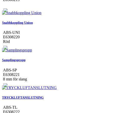
Snabbkoppling Union
ABS-UNI
E6308220
Röd
Samplingspropp
ABS-SP
E6308221
8 mm för slang
TRYCKLUFTANSLUTNING
ABS-TL
E6308222