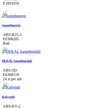
E1693019
Samplingsrör
ABS-R25-3
E6308205
Röd
DEKAL Samplingshål
ABS-SD
E6308218
24 st per ark
Kulventil
ABS-KV-2