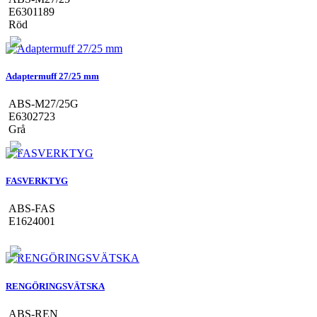
E6301189
Röd
Adaptermuff 27/25 mm
ABS-M27/25G
E6302723
Grå
FASVERKTYG
ABS-FAS
E1624001
RENGÖRINGSVÄTSKA
ABS-REN