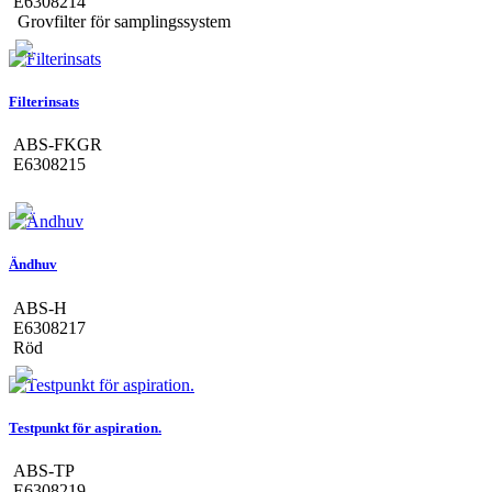
E6308214
Grovfilter för samplingssystem
Filterinsats
ABS-FKGR
E6308215
Ändhuv
ABS-H
E6308217
Röd
Testpunkt för aspiration.
ABS-TP
E6308219