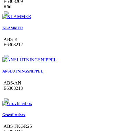
E6308209
Röd
KLAMMER
ABS-K
E6308212
ANSLUTNINGSNIPPEL
ABS-AN
E6308213
Grovfilterbox
ABS-FKGR25